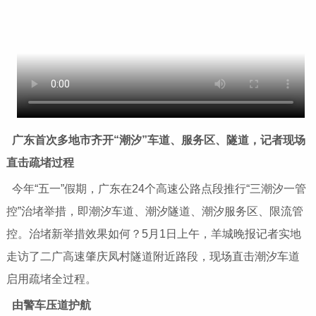
广东首次多地市齐开“潮汐”车道、服务区、隧道，记者现场
直击疏堵过程
今年“五一”假期，广东在24个高速公路点段推行“三潮汐一管
控”治堵举措，即潮汐车道、潮汐隧道、潮汐服务区、限流管
控。治堵新举措效果如何？5月1日上午，羊城晚报记者实地
走访了二广高速肇庆凤村隧道附近路段，现场直击潮汐车道
启用疏堵全过程。
由警车压道护航