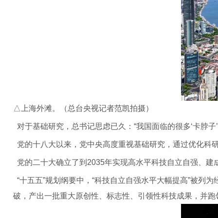
△上海外滩。（总台央视记者范凯拍摄）
对于基础研究，总书记思虑已久：“我国面临的很多‘卡脖子
党的十八大以来，党中央高度重视基础研究，通过优化科
党的二十大确立了到2035年实现高水平科技自立自强、
“十五五”规划纲要中，“科技自立自强水平大幅提高”被
破，产出一批重大原创性、标志性、引领性科技成果，并跑