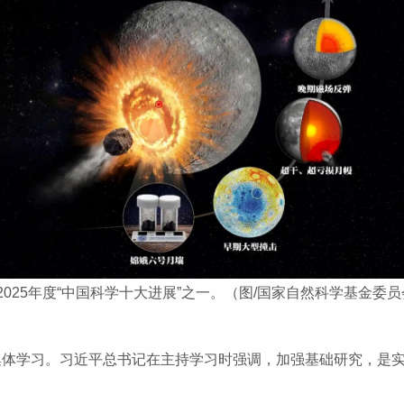
25年度“中国科学十大进展”之一。（图/国家自然科学基金委员
进行集体学习。习近平总书记在主持学习时强调，加强基础研究，