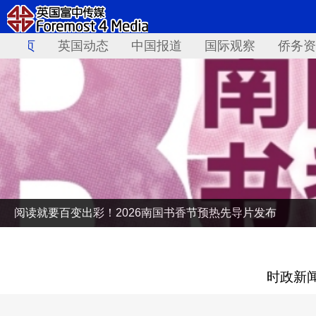
首页
英国动态
中国报道
国际观察
侨务资
阅读就要百变出彩！2026南国书香节预热先导片发布
时政新