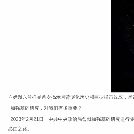
△嫦娥六号样品首次揭示月背演化历史和巨型撞击效应，是20
加强基础研究，对我们有多重要？
2023年2月21日，中共中央政治局曾就加强基础研究
必由之路。