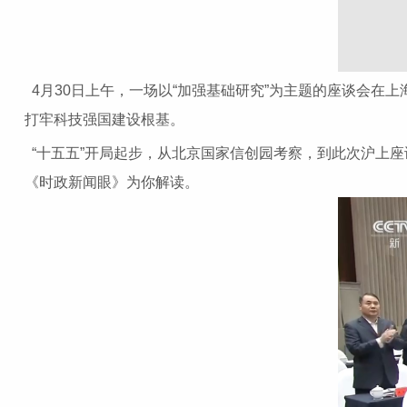
4月30日上午，一场以“加强基础研究”为主题的座谈会
打牢科技强国建设根基。
“十五五”开局起步，从北京国家信创园考察，到此次沪上
《时政新闻眼》为你解读。