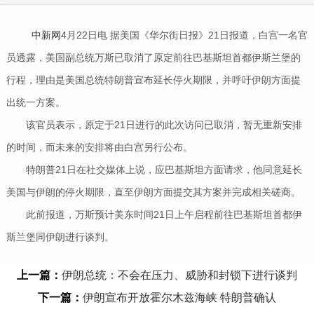
中新网
4月22日电 据美国《华尔街日报》21日报道，白宫一名官
员透露，美国副总统万斯已取消了原定前往巴基斯坦首都伊斯兰堡的
行程，理由是美国总统特朗普宣布延长停火期限，并呼吁伊朗方面提
出统一方案。
该官员表示，原定于21日进行的此次访问已取消，暂无重新安排
的时间，而未来的安排将由白宫另行公布。
特朗普21日在社交媒体上说，应巴基斯坦方面请求，他同意延长
美国与伊朗的停火期限，直至伊朗方面提交其方案并完成相关磋商。
此前报道，万斯预计美东时间21日上午启程前往巴基斯坦首都伊
斯兰堡同伊朗进行谈判。
上一篇：
伊朗总统：不会在压力、威胁和封锁下进行谈判
下一篇：
伊朗宣布开放霍尔木兹海峡 特朗普确认