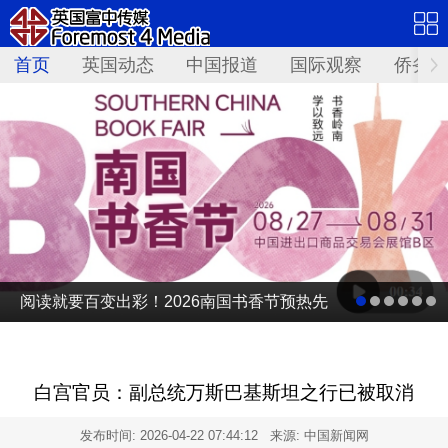
首页
英国动态
中国报道
国际观察
侨务资
阅读就要百变出彩！2026南国书香节预热先
导片发布
白宫官员：副总统万斯巴基斯坦之行已被取消
发布时间:
2026-04-22 07:44:12
来源: 中国新闻网