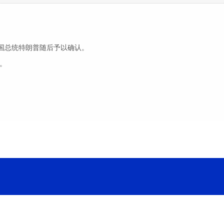
国总统特朗普随后予以确认。
。