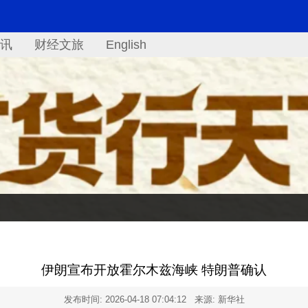
讯
财经文旅
English
伊朗宣布开放霍尔木兹海峡 特朗普确认
发布时间:
2026-04-18 07:04:12
来源: 新华社