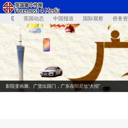
首页
英国动态
中国报道
国际观察
侨务资
影院变画廊、广货出国门，广东在印尼放“大招”