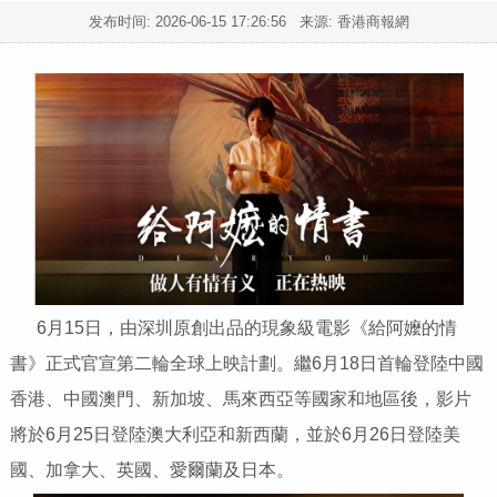
发布时间:
2026-06-15 17:26:56
来源: 香港商報網
6月15日，由深圳原創出品的現象級電影《給阿嬤的情
書》正式官宣第二輪全球上映計劃。繼6月18日首輪登陸中國
香港、中國澳門、新加坡、馬來西亞等國家和地區後，影片
將於6月25日登陸澳大利亞和新西蘭，並於6月26日登陸美
國、加拿大、英國、愛爾蘭及日本。