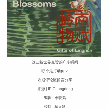
这些被世界点赞的广东瞬间
哪个最打动你？
欢迎评论区留言分享
来源 | IP Guangdong
编辑 | 卓映紫
校对 | 牟元凯