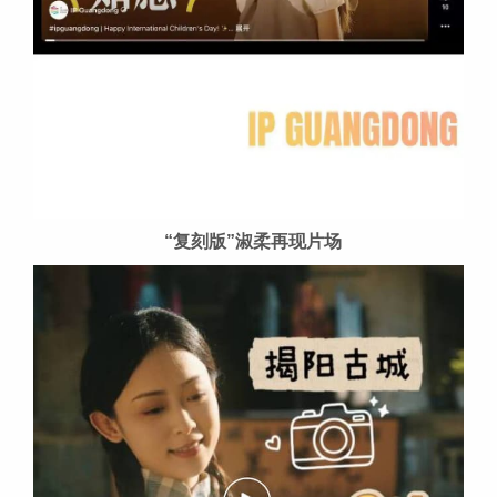
“复刻版”淑柔再现片场