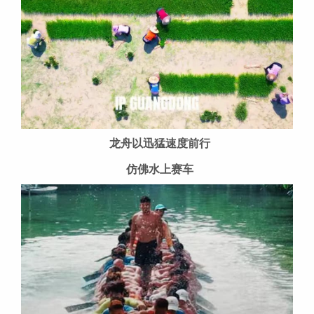
龙舟以迅猛速度前行
仿佛水上赛车