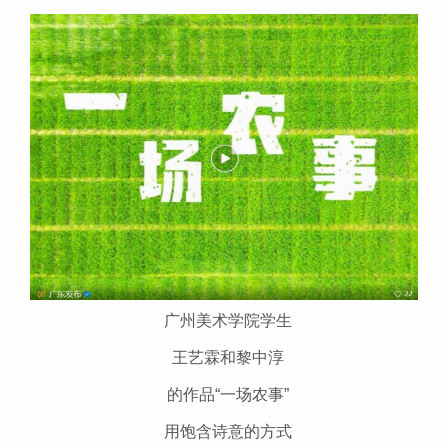
广州美术学院学生
王艺霖和黎中淳
的作品“一场农事”
用饱含诗意的方式