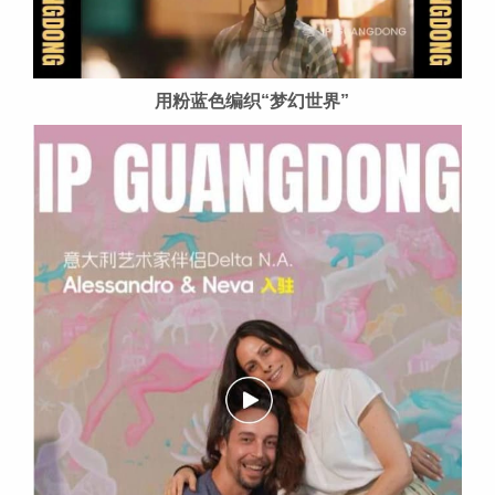
用粉蓝色编织“梦幻世界”