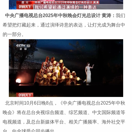
中央广播电视总台2025年中秋晚会灯光总设计 黄涛：
我们
希望把灯藏起来，通过演绎诗意的表达，让灯光成为舞台中
的一部分。
北京时间10月6日晚8点，《中央广播电视总台2025年中秋
晚会》将在总台央视综合频道、综艺频道、中文国际频道等
电视频道，及总台新媒体平台、相关广播频率、海外社交平
台，向全球受众同步播出。