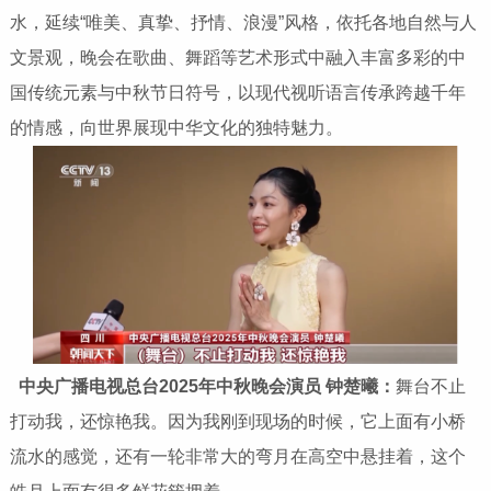
水，延续“唯美、真挚、抒情、浪漫”风格，依托各地自然与人
文景观，晚会在歌曲、舞蹈等艺术形式中融入丰富多彩的中
国传统元素与中秋节日符号，以现代视听语言传承跨越千年
的情感，向世界展现中华文化的独特魅力。
中央广播电视总台2025年中秋晚会演员 钟楚曦：
舞台不止
打动我，还惊艳我。因为我刚到现场的时候，它上面有小桥
流水的感觉，还有一轮非常大的弯月在高空中悬挂着，这个