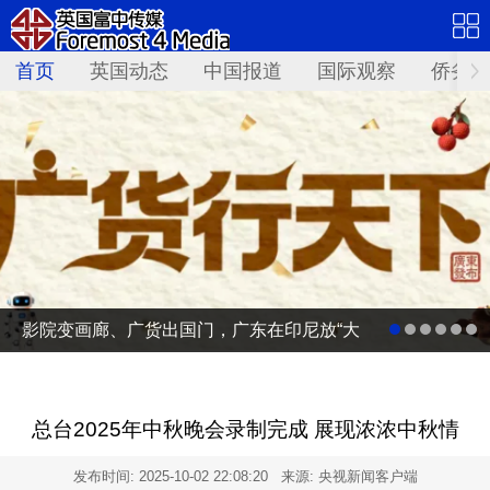
首页
英国动态
中国报道
国际观察
侨务资
影院变画廊、广货出国门，广东在印尼放“大
招”
总台2025年中秋晚会录制完成 展现浓浓中秋情
发布时间:
2025-10-02 22:08:20
来源: 央视新闻客户端