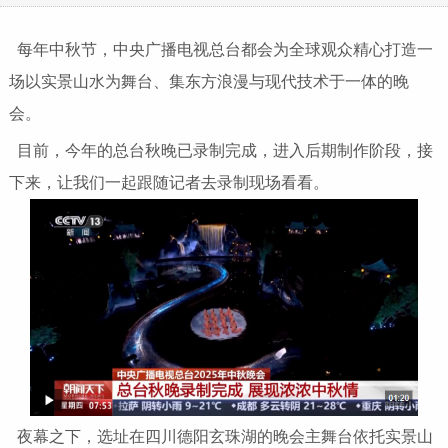
每年中秋节，中央广播电视总台都会为全球观众精心打造一
场以实景山水为舞台、集东方浪漫与现代技术于一体的晚
会。
目前，今年的总台秋晚已录制完成，进入后期制作阶段，接
下来，让我们一起跟随记者去录制现场看看。
夜幕之下，选址在四川德阳玄珠湖的晚会主舞台依托实景山