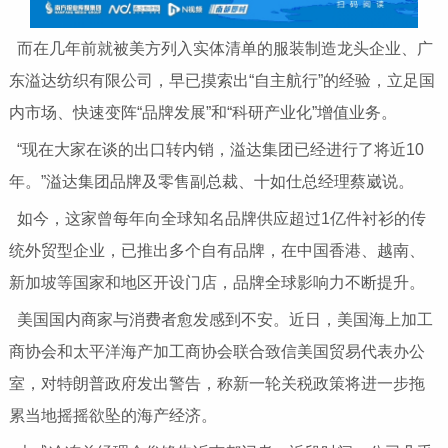
而在几年前就被美方列入实体清单的服装制造龙头企业、广
东溢达纺织有限公司，早已摸索出“自主航行”的经验，立足国
内市场、快速变阵“品牌发展”和“科研产业化”增值业务。
“现在大家在谈的出口转内销，溢达集团已经进行了将近10
年。”溢达集团品牌及零售副总裁、十如仕总经理蔡崴说。
如今，这家曾每年向全球知名品牌供应超过1亿件衬衫的传
统外贸型企业，已推出多个自有品牌，在中国香港、越南、
新加坡等国家和地区开设门店，品牌全球影响力不断提升。
美国国内商家与消费者愈发感到不安。近日，美国海上加工
商协会和太平洋海产加工商协会联合致信美国贸易代表办公
室，对特朗普政府发出警告，称新一轮关税政策将进一步拖
累当地摇摇欲坠的海产经济。