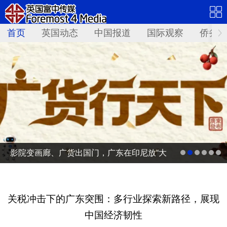
首页
英国动态
中国报道
国际观察
侨务资
影院变画廊、广货出国门，广东在印尼放“大
招”
关税冲击下的广东突围：多行业探索新路径，展现
中国经济韧性