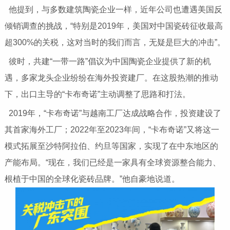
他提到，与多数建筑陶瓷企业一样，近年公司也遭遇美国反
倾销调查的挑战，“特别是2019年，美国对中国瓷砖征收最高
超300%的关税，这对当时的我们而言，无疑是巨大的冲击”。
彼时，共建“一带一路”倡议为中国陶瓷企业提供了新的机
遇，多家龙头企业纷纷在海外投资建厂。在这股热潮的推动
下，出口主导的“卡布奇诺”主动调整了思路和打法。
2019年，“卡布奇诺”与越南工厂达成战略合作，投资建设了
其首家海外工厂；2022年至2023年间，“卡布奇诺”又将这一
模式拓展至沙特阿拉伯、约旦等国家，实现了在中东地区的
产能布局。“现在，我们已经是一家具有全球资源整合能力、
根植于中国的全球化瓷砖品牌。”他自豪地说道。