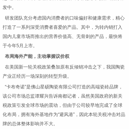
发中。
研发团队充分考虑国内消费者的口味偏好和健康需求，精心
打造了一系列深受消费者喜爱的产品。其中，为转内销打入
国内儿童市场而推出的营养价值高、无骨刺的产品，最快将
于今年5月上市。
布局海外产能，主动掌握议价权
在美国新一轮关税政策叠加原有反倾销冲击之下，我国陶瓷
产业正经历一场深刻的转型升级。
“卡布奇诺”是佛山星硕陶瓷有限公司打造的高端瓷砖品牌，
该公司市场总监谭耀兴告诉南都记者，虽然美国政府的新关
税政策引发全球市场的震动，但由于公司较早地完成了全球
化布局，拥有海外基地作为“避风港”，因此本轮关税冲击对品
牌的总体整体影响并不大。