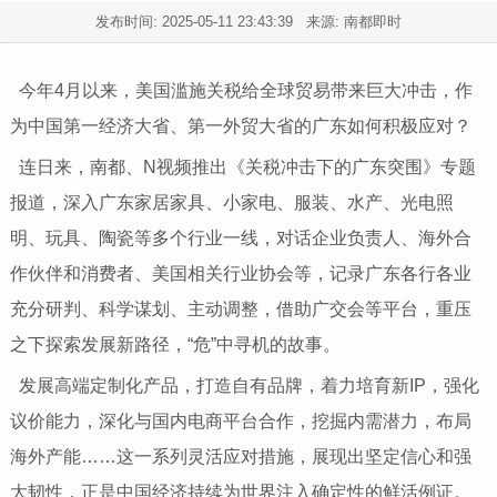
发布时间:
2025-05-11 23:43:39
来源: 南都即时
今年4月以来，美国滥施关税给全球贸易带来巨大冲击，作
为中国第一经济大省、第一外贸大省的广东如何积极应对？
连日来，南都、N视频推出《关税冲击下的广东突围》专题
报道，深入广东家居家具、小家电、服装、水产、光电照
明、玩具、陶瓷等多个行业一线，对话企业负责人、海外合
作伙伴和消费者、美国相关行业协会等，记录广东各行各业
充分研判、科学谋划、主动调整，借助广交会等平台，重压
之下探索发展新路径，“危”中寻机的故事。
发展高端定制化产品，打造自有品牌，着力培育新IP，强化
议价能力，深化与国内电商平台合作，挖掘内需潜力，布局
海外产能……这一系列灵活应对措施，展现出坚定信心和强
大韧性，正是中国经济持续为世界注入确定性的鲜活例证。