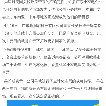
为应对美国关税政策带来的不确定性，许多广东小家电企业
也开始向其他地区市场发力，优化公司业务结构。本届广交
会上，东南亚、中东等地区正逐渐成为他们的新目标。
4月16日，广东鑫润滔科技有限公司董事长吴长成告诉南都
记者，他连续十几届参加广交会，已是广交会的老朋友。此
次主要目的就是在线下拓展更多国家的客源。
“他们来自俄罗斯、日本、韩国、土耳其……”吴长成细数在
广交会上签单的新客户。他告诉南都记者，公司深耕欧美市
场二十余年，生产的雾化器、香薰机等小家电深受海外客户
喜爱。
吴长成表示，公司早就进行了全球化布局的战略转移。“早在
两三年前，我们就开始布局金砖国家和‘一带一路’沿线国家市
场。现在看来，这个决定是正确的。”