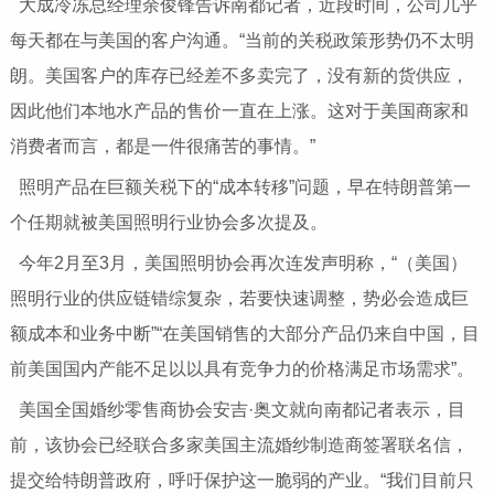
大成冷冻总经理余俊锋告诉南都记者，近段时间，公司几乎
每天都在与美国的客户沟通。“当前的关税政策形势仍不太明
朗。美国客户的库存已经差不多卖完了，没有新的货供应，
因此他们本地水产品的售价一直在上涨。这对于美国商家和
消费者而言，都是一件很痛苦的事情。”
照明产品在巨额关税下的“成本转移”问题，早在特朗普第一
个任期就被美国照明行业协会多次提及。
今年2月至3月，美国照明协会再次连发声明称，“（美国）
照明行业的供应链错综复杂，若要快速调整，势必会造成巨
额成本和业务中断”“在美国销售的大部分产品仍来自中国，目
前美国国内产能不足以以具有竞争力的价格满足市场需求”。
美国全国婚纱零售商协会安吉·奥文就向南都记者表示，目
前，该协会已经联合多家美国主流婚纱制造商签署联名信，
提交给特朗普政府，呼吁保护这一脆弱的产业。“我们目前只