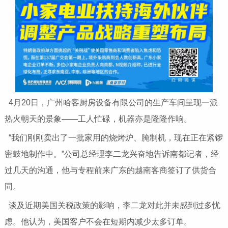
4月20日，广州哈客厨房设备有限公司的生产车间呈现一派
热火朝天的景象——工人忙碌，机器亦是隆隆作响。
“我们刚刚卖出了一批家用的烧烤炉、腌制机，现在正在紧锣
密鼓地制作中。”公司总经理李二龙兴奋地告诉南都记者，经
过几天的沟通，他与专程前来广东的越南客商签订了供货合
同。
谈及近期美国关税政策的影响，李二龙对此并未感到过多忧
虑。他认为，美国客户不会在短期内减少太多订单。