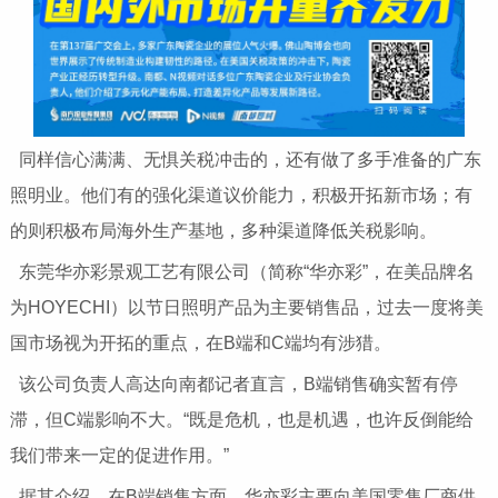
同样信心满满、无惧关税冲击的，还有做了多手准备的广东
照明业。他们有的强化渠道议价能力，积极开拓新市场；有
的则积极布局海外生产基地，多种渠道降低关税影响。
东莞华亦彩景观工艺有限公司（简称“华亦彩”，在美品牌名
为HOYECHI）以节日照明产品为主要销售品，过去一度将美
国市场视为开拓的重点，在B端和C端均有涉猎。
该公司负责人高达向南都记者直言，B端销售确实暂有停
滞，但C端影响不大。“既是危机，也是机遇，也许反倒能给
我们带来一定的促进作用。”
据其介绍，在B端销售方面，华亦彩主要向美国零售厂商供