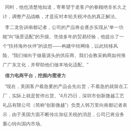
同时，他也清楚地知道，寄希望于老客户的眷顾绝非长久之
计，调整产品战略，才是应对本轮关税冲击的真正解法。
李二龙告诉南都记者，公司的产品将会逐步实现从“单一功
能”向“场景适配”的升级。凭借多年的贸易经验，他提出了一
个“扶持海外伙伴”的设想——构建中转网络，以此转移风
险。“我们倾向于做最源头的供应商。我们会教采购商如何推
广广东文化，并帮助他们做本地化适配。”
借力电商平台，挖掘内需潜力
“现在，美国客户着急要的产品会先出货，不着急的就留在工
厂，实际上就是暂停出货。”4月25日，深圳市创新微越工艺
礼品有限公司（简称“创新微越”）负责人韩万里向南都记者表
示，由于美国方面不断传出加征关税的消息，公司已将业务
重心转向国内市场。