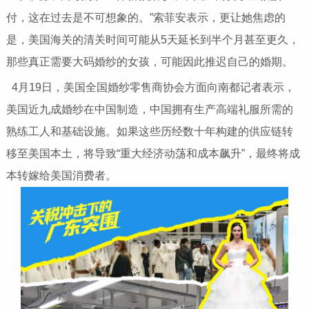
付，这在过去是不可想象的。”索菲安表示，更让她焦虑的
是，美国海关的清关时间可能从5天延长到半个月甚至更久，
那些真正需要大码婚纱的女孩，可能因此推迟自己的婚期。
4月19日，美国全国婚纱零售商协会方面向南都记者表示，
美国近九成婚纱在中国制造，中国拥有生产高端礼服所需的
熟练工人和基础设施。如果这些历经数十年构建的供应链转
移至美国本土，将导致“重大经济动荡和成本飙升”，最终将成
本转嫁给美国消费者。