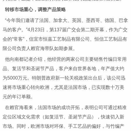
转移市场重心，调整产品策略
“今年我们邀请了法国、加拿大、英国、墨西哥、德国、巴拿
马的客户。”4月23日，第137届广交会第二期开幕，作为广交
会的“常客”，信宜市恒嘉工艺制品有限公司、恒信工艺制品有
限公司负责人赖官海带队如期参展。
他向南都记者介绍，他经营的两家公司主要销售竹编日常用
品、复活节和圣诞节产品，客户来自世界各地，年产值大约
为5000万元。特朗普政府新一轮关税政策出台后，该公司迅
速将市场重心转向欧洲，尤其是法国市场，已实现数十万美
元的年订单额。
在赖官海看来，法国市场的成功开拓，表明公司可通过精准
定位区域文化需求（如复活节、圣诞节产品），快速切入新
市场。同时，欧洲市场对环保、手工艺品的偏好，与竹编产