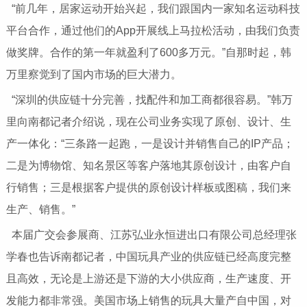
“前几年，居家运动开始兴起，我们跟国内一家知名运动科技
平台合作，通过他们的App开展线上马拉松活动，由我们负责
做奖牌。合作的第一年就盈利了600多万元。”自那时起，韩
万里察觉到了国内市场的巨大潜力。
“深圳的供应链十分完善，找配件和加工商都很容易。”韩万
里向南都记者介绍说，现在公司业务实现了原创、设计、生
产一体化：“三条路一起跑，一是设计并销售自己的IP产品；
二是为博物馆、知名景区等客户落地其原创设计，由客户自
行销售；三是根据客户提供的原创设计样板或图稿，我们来
生产、销售。”
本届广交会参展商、江苏弘业永恒进出口有限公司总经理张
学春也告诉南都记者，中国玩具产业的供应链已经高度完整
且高效，无论是上游还是下游的大小供应商，生产速度、开
发能力都非常强。美国市场上销售的玩具大量产自中国，对