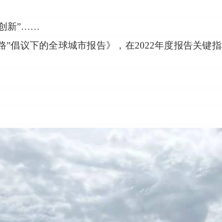
创新”……
路”倡议下的全球城市报告》，在2022年度报告关键