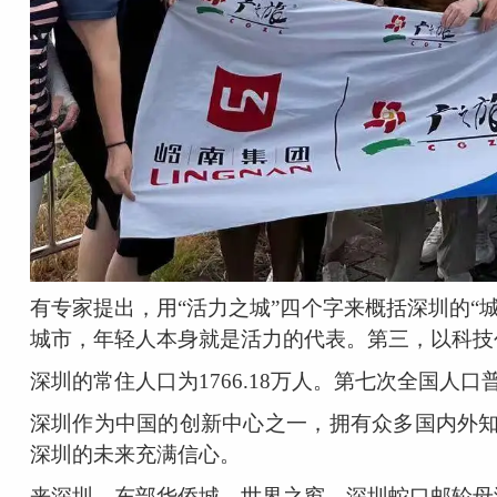
有专家提出，用“活力之城”四个字来概括深圳的“
城市，年轻人本身就是活力的代表。第三，以科技
深圳的常住人口为1766.18万人。第七次全国人口
深圳作为中国的创新中心之一，拥有众多国内外
深圳的未来充满信心。
来深圳，东部华侨城、世界之窗、深圳蛇口邮轮母