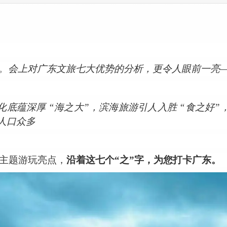
。
会上对广东文旅七大优势的分析，更令人眼前一亮
化底蕴深厚 “海之大”，滨海旅游引人入胜 “食之好”
东人口众多
的主题游玩亮点，
沿着这七个“之”字，为您打卡广东。