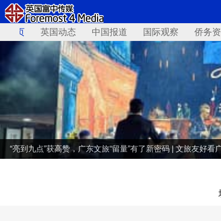
首页
英国动态
中国报道
国际观察
侨务资
“亮到九点”获高赞，广东文旅“留量”有了新密码 | 文旅友好看