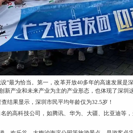
城设”最为恰当。第一，改革开放40多年的高速发展
创新产业和未来产业为主的产业形态，也体现了深圳
普查结果显示，深圳市民平均年龄仅为32.5岁！
知名的高科技公司，如腾讯、华为、大疆、比亚迪等，
港、欢乐谷、大梅沙海滨公园等旅游景点，是游客必