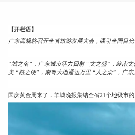
【开栏语】
广东高规格召开全省旅游发展大会，吸引全国目光
“城之名”，广东城市活力四射 “文之盛”，岭南文
美 “路之便”，南粤大地通达万里 “人之众”，广
国庆黄金周来了，羊城晚报集结全省21个地级市