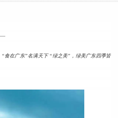
——
，“食在广东”名满天下 “绿之美”，绿美广东四季皆