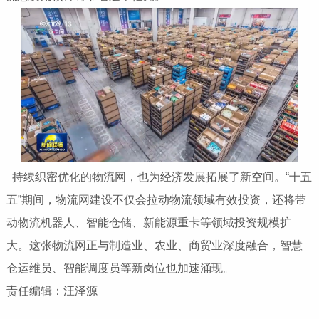
持续织密优化的物流网，也为经济发展拓展了新空间。“十五
五”期间，物流网建设不仅会拉动物流领域有效投资，还将带
动物流机器人、智能仓储、新能源重卡等领域投资规模扩
大。这张物流网正与制造业、农业、商贸业深度融合，智慧
仓运维员、智能调度员等新岗位也加速涌现。
责任编辑：汪泽源