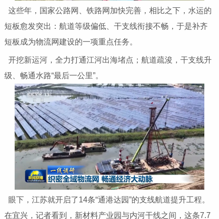
这些年，国家公路网、铁路网加快完善，相比之下，水运的
短板愈发突出：航道等级偏低、干支线衔接不畅，于是补齐
短板成为物流网建设的一项重点任务。
开挖新运河，全力打通江河出海堵点；航道疏浚，干支线升
级、畅通水路“最后一公里”。
眼下，江苏就开启了14条“通港达园”的支线航道提升工程。
在宜兴，记者看到，新材料产业园与内河干线之间，这条7.7