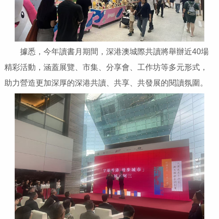
據悉，今年讀書月期間，深港澳城際共讀將舉辦近40場
精彩活動，涵蓋展覽、市集、分享會、工作坊等多元形式，
助力營造更加深厚的深港共讀、共享、共發展的閱讀氛圍。