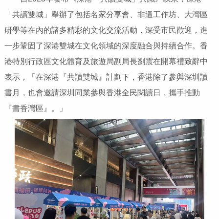
「共讀雙城」舉辦了包括名家分享會、非遺工作坊、大灣區
研學等在內的諸多精彩的文化交流活動，深受市民歡迎，進
一步鞏固了深港雙城在文化領域的深度融合與持續合作。香
港特別行政區文化體育及旅遊局副局長劉震在開幕禮致辭中
表示，「在深港『共讀雙城』計劃下，香港除了參與深圳讀
書月，也會邀請深圳同業參與香港全民閱讀日，攜手推動
『書香灣區』。」