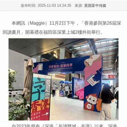
发布时间:
2025-11-03 14:24:35
来源:
英国富中传媒
本網訊（Maggie）11月2日下午，「香港參與第26屆深
圳讀書月」開幕禮在福田區深業上城2樓外街舉行。
自2023年發布《深港「共讀雙城」共識》以來，深港