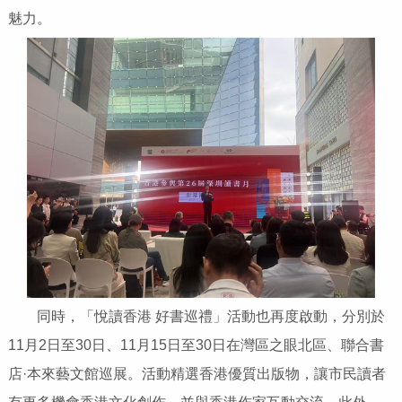
魅力。
同時，「悅讀香港 好書巡禮」活動也再度啟動，分別於
11月2日至30日、11月15日至30日在灣區之眼北區、聯合書
店·本來藝文館巡展。活動精選香港優質出版物，讓市民讀者