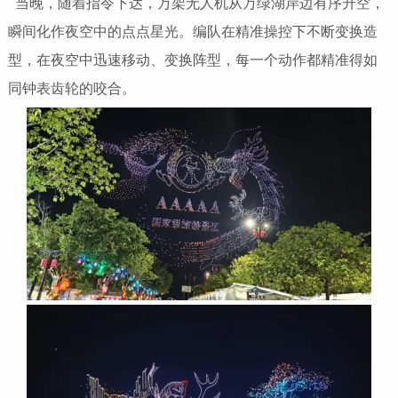
当晚，随着指令下达，万架无人机从万绿湖岸边有序升空，
瞬间化作夜空中的点点星光。编队在精准操控下不断变换造
型，在夜空中迅速移动、变换阵型，每一个动作都精准得如
同钟表齿轮的咬合。