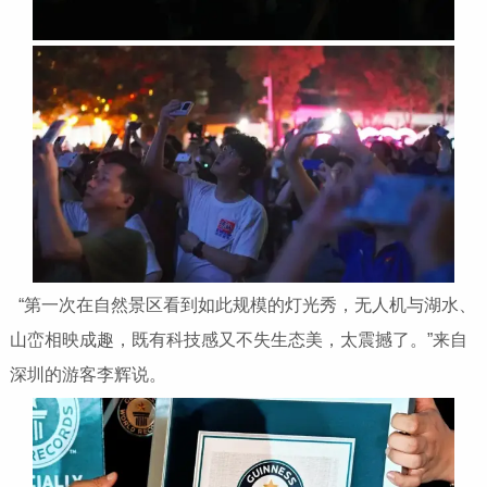
“第一次在自然景区看到如此规模的灯光秀，无人机与湖水、
山峦相映成趣，既有科技感又不失生态美，太震撼了。”来自
深圳的游客李辉说。