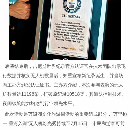
表演结束后，吉尼斯世界纪录官方认证官在技术团队出示飞
行数据并核实无人机数量后，郑重宣布新纪录诞生，并当场
向主办方颁发认证证书。主办方介绍，本次参与表演的无人
机数量达11198架，打破原纪录10518架，其编队控制技术、
夜间续航能力均达到行业领先水平。
此次活动是万绿湖文化旅游周活动的重要组成部分，“万里挑
一·星河入湖”无人机灯光秀持续至7月15日，市民和游客可前