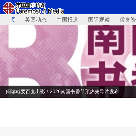
首页
英国动态
中国报道
国际观察
侨务资
阅读就要百变出彩！2026南国书香节预热先导片发布