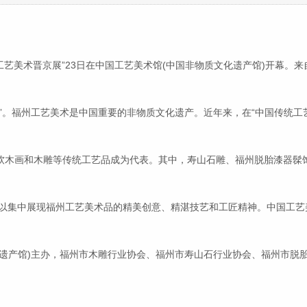
传统工艺美术晋京展”23日在中国工艺美术馆(中国非物质文化遗产馆)开幕
。福州工艺美术是中国重要的非物质文化遗产。近年来，在“中国传统工
画和木雕等传统工艺品成为代表。其中，寿山石雕、福州脱胎漆器髹饰
以集中展现福州工艺美术品的精美创意、精湛技艺和工匠精神。中国工艺
馆)主办，福州市木雕行业协会、福州市寿山石行业协会、福州市脱胎漆器