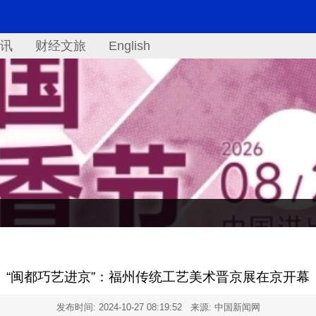
讯
财经文旅
English
“闽都巧艺进京”：福州传统工艺美术晋京展在京开幕
发布时间:
2024-10-27 08:19:52
来源: 中国新闻网