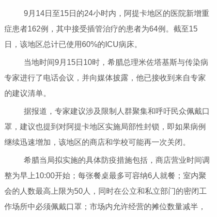
9月14日至15日的24小时内，阿提卡地区的医院新增重
症患者162例，其中接受插管治疗的患者为64例。截至15
日，该地区总计已使用60%的ICU病床。
当地时间9月15日10时，希腊总理米佐塔基斯与传染病
专家进行了电话会议，并向媒体披露，他已接收到来自专家
的建议清单。
据报道，专家建议涉及限制人群聚集和呼吁民众佩戴口
罩，建议也提到对阿提卡地区实施局部性封锁，即如果病例
继续迅速增加，该地区的商店和学校可能再一次关闭。
希腊当局拟实施的具体防疫措施包括，商店营业时间调
整为早上10:00开始；每张餐桌最多可容纳6人就餐；室内聚
会的人数最高上限为50人，同时在公立和私立部门的密闭工
作场所中必须佩戴口罩；市场内允许经营的摊位数量减半，