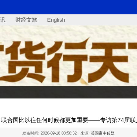
讯
财经文旅
English
：联合国比以往任何时候都更加重要——专访第74届联
发布时间:
2020-09-18 00:58:32
来源:
英国富中传媒