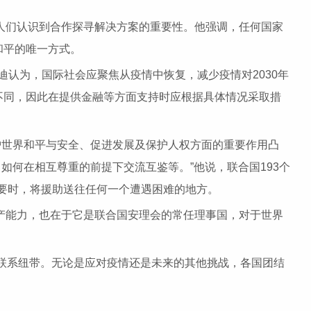
人们认识到合作探寻解决方案的重要性。他强调，任何国家
和平的唯一方式。
班迪认为，国际社会应聚焦从疫情中恢复，减少疫情对2030年
不同，因此在提供金融等方面支持时应根据具体情况采取措
护世界和平与安全、促进发展及保护人权方面的重要作用凸
如何在相互尊重的前提下交流互鉴等。”他说，联合国193个
要时，将援助送往任何一个遭遇困难的地方。
产能力，也在于它是联合国安理会的常任理事国，对于世界
联系纽带。无论是应对疫情还是未来的其他挑战，各国团结