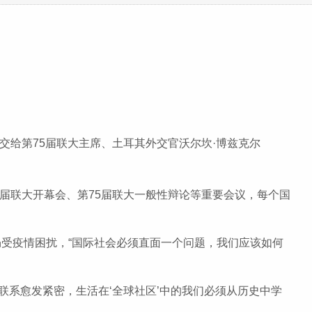
给第75届联大主席、土耳其外交官沃尔坎·博兹克尔
5届联大开幕会、第75届联大一般性辩论等重要会议，每个国
受疫情困扰，“国际社会必须直面一个问题，我们应该如何
系愈发紧密，生活在‘全球社区’中的我们必须从历史中学