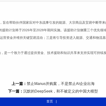
，旨在帮助伙伴国家应对中东战事引发的能源、大宗商品及贸易中断带来
援助计划将于2026年至2028年期间实施。该援助计划侧重三个优先
运营资金并维持关键贸易流动；三是将引导投资进入能源、交通和物流基
纳，是一个致力于通过提供资金、技术援助和知识共享来支持实现可持续
上一篇：
禁止Manus并购案，不是禁止AI企业出海
下一篇：
沉默的DeepSeek，和不被定义的中国大模型
首页
|