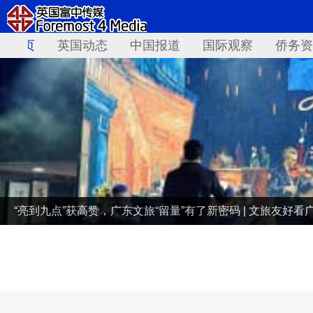
首页
英国动态
中国报道
国际观察
侨务资
“亮到九点”获高赞，广东文旅“留量”有了新密码 | 文旅友好看