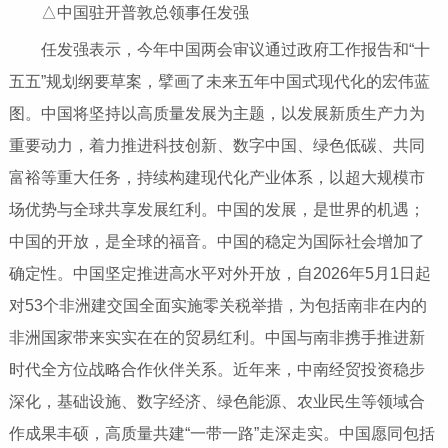
△中国驻开普敦总领事任发强
任发强表示，今年中国两会审议通过政府工作报告和“十
五五”规划纲要草案，擘画了未来五年中国式现代化的宏伟蓝
图。中国将坚持以高质量发展为主题，以发展新质生产力为
重要动力，着力推进科技创新、数字中国、绿色低碳、共同
富裕等重大任务，持续构建现代化产业体系，以超大规模市
场优势与全球共享发展红利。中国的发展，是世界的机遇；
中国的开放，是全球的福音。中国的稳定为国际社会增加了
确定性。中国坚定推进高水平对外开放，自2026年5月1日起
对53个非洲建交国全面实施零关税举措，为包括南非在内的
非洲国家带来实实在在的贸易红利。中国与南非携手推进新
时代全方位战略合作伙伴关系。近年来，中南经贸投资稳步
深化，基础设施、数字经济、绿色能源、农业民生等领域合
作成果丰硕，高质量共建“一带一路”走深走实。中国愿同包括