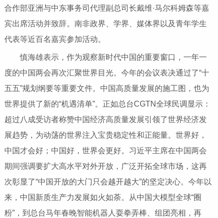
合作部亚洲与中东事务司代理副总司长戴维·马尔科姆森等嘉
宾出席活动并致辞。南非政界、学界、媒体界以及青年学生
代表等近百名嘉宾参加活动。
慎海雄表示，作为观察新时代中国的重要窗口，一年一
度的中国两会再次汇聚世界目光。今年的会议表决通过了“十
五五”规划纲要等重要文件。中国高质量发展的施工图，也为
世界提供了新的“机遇清单”。正如总台CGTN全球民调显示：
超过八成受访者称赞中国经济高质量发展引领了世界经济发
展趋势，为动荡的世界注入宝贵稳定性和正能量。世界好，
中国才会好；中国好，世界会更好。习近平主席在中国两会
期间强调要扩大高水平对外开放，广泛开拓全球市场，这再
次彰显了“中国开放的大门只会越开越大”的坚定决心。今年以
来，中国新质生产力发展如火如荼。从中国大模型全球“圈
粉”，到总台马年春晚智能机器人耍拳弄棒、组团亮相，再