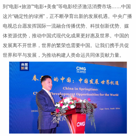
到“电影+旅游”“电影+美食”等电影经济激活消费市场……中国
这片“确定性的绿洲”，正不断孕育出新的发展机遇。中央广播
电视总台愿发挥国际一流融合传播优势、科技创新优势、媒
体资源优势，推动中国式现代化成果更好惠及世界。中国的
发展离不开世界，世界的繁荣也需要中国。让我们携手共促
世界和平与发展，为推动构建人类命运共同体贡献力量。