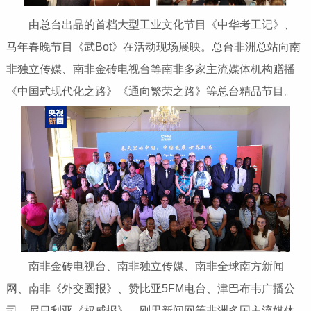
由总台出品的首档大型工业文化节目《中华考工记》、
马年春晚节目《武Bot》在活动现场展映。总台非洲总站向南
非独立传媒、南非金砖电视台等南非多家主流媒体机构赠播
《中国式现代化之路》《通向繁荣之路》等总台精品节目。
南非金砖电视台、南非独立传媒、南非全球南方新闻
网、南非《外交圈报》、赞比亚5FM电台、津巴布韦广播公
司、尼日利亚《权威报》、刚果新闻网等非洲多国主流媒体