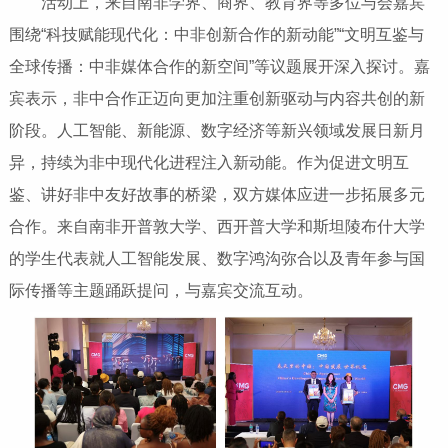
活动上，来自南非学界、商界、教育界等多位与会嘉宾
围绕“科技赋能现代化：中非创新合作的新动能”“文明互鉴与
全球传播：中非媒体合作的新空间”等议题展开深入探讨。嘉
宾表示，非中合作正迈向更加注重创新驱动与内容共创的新
阶段。人工智能、新能源、数字经济等新兴领域发展日新月
异，持续为非中现代化进程注入新动能。作为促进文明互
鉴、讲好非中友好故事的桥梁，双方媒体应进一步拓展多元
合作。来自南非开普敦大学、西开普大学和斯坦陵布什大学
的学生代表就人工智能发展、数字鸿沟弥合以及青年参与国
际传播等主题踊跃提问，与嘉宾交流互动。