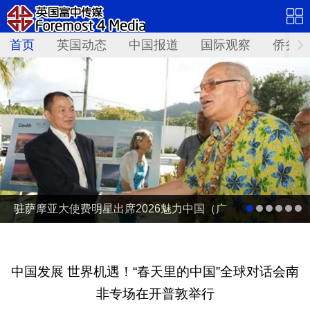
首页
英国动态
中国报道
国际观察
侨务资
驻萨摩亚大使费明星出席2026魅力中国（广
东）——岭南文化南太行萨摩亚站活动
中国发展 世界机遇！“春天里的中国”全球对话会南
非专场在开普敦举行