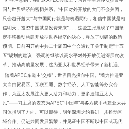
外界注意到，在此次APEC会议上，习近平主席多次提及中
国与世界经济的密切关系。“中国对外开放的大门不会关闭，
只会越开越大”“与中国同行就是与机遇同行，相信中国就是相
信明天，投资中国就是投资未来”……这些主张展现了中国坚
定不移推动构建开放型世界经济的决心，释放了明确的政策
预期。日前召开的中共二十届四中全会通过了关于制定“十五
五”规划的建议，强调将继续以高水平对外开放促进深层次改
革、推动高质量发展，这为亚太和世界经济带来了新机遇。
随着APEC东道主“交棒”，世界目光投向中国。“着力推进亚
太自由贸易区、互联互通、数字经济、人工智能等务实合
作，为亚太发展注入更大活力和动力，更多造福亚太人
民”——习主席的表态为APEC“中国年”与各方携手构建亚太共
同体指明了方向。可以期待，明年深圳之约将进一步推动区
域合作、促进共同发展繁荣，并见证中国不断以中国式现代