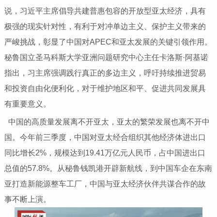
说，习近平主席倡导共建普惠包容的开放型亚太经济，具有
极强的现实针对性，有利于对冲单边主义、保护主义带来的
严峻挑战，彰显了中国对APEC和亚太发展的关键引领作用。
秘鲁国立圣马科斯大学亚洲问题研究中心主任卡洛斯·阿基诺
指出，习主席强调践行真正的多边主义，呼吁持续推进贸易
和投资自由化便利化，对于维护地区和平、促进共同发展具
有重要意义。
中国的高质量发展离不开亚太，亚太的繁荣发展也离不开中
国。今年前三季度，中国对亚太经合组织其他经济体进出口
同比增长2%，规模达到19.41万亿元人民币，占中国进出口
总值的57.8%。从秘鲁钱凯港开辟新航线，到中国车企在东南
亚打造新能源整车工厂，中国与亚太经济伙伴共谋合作的故
事不断上演。