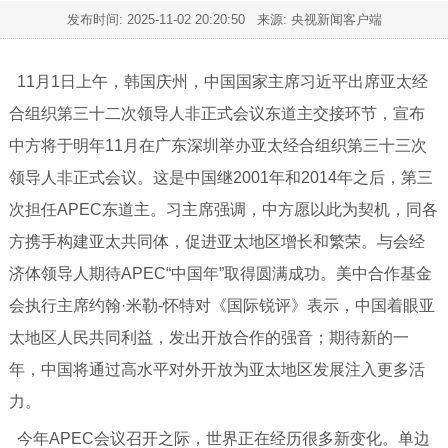
发布时间:
2025-11-02 20:20:50
来源: 央视新闻客户端
11月1日上午，韩国庆州，中国国家主席习近平出席亚太经
合组织第三十二次领导人非正式会议东道主交接环节，宣布
中方将于明年11月在广东深圳举办亚太经合组织第三十三次
领导人非正式会议。这是中国继2001年和2014年之后，第三
次担任APEC东道主。习主席强调，中方愿以此为契机，同各
方携手构建亚太共同体，促进亚太地区增长和繁荣。与会经
济体领导人期待APEC“中国年”取得圆满成功。美中合作基金
会执行主席约翰·米勒-怀特对《国际锐评》表示，中国着眼亚
太地区人民共同利益，发出开放合作的强音；期待新的一
年，中国将通过高水平对外开放为亚太地区发展注入更多活
力。
今年APEC会议召开之际，世界正在经历很多新变化。单边