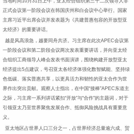
当地时间10月31日上午，亚太经合组织第三十二次领导人非
正式会议第一阶段会议在韩国庆州和白会议中心举行。国家
主席习近平出席会议并发表题为《共建普惠包容的开放型亚
太经济》的重要讲话。
越是风高浪急，越要同舟共济。习主席在此次APEC会议第
一阶段会议和第二阶段会议两次发表重要讲话，并向亚太经
合组织工商领导人峰会发表书面演讲，围绕构建开放型亚太
经济提出5点建议，号召亚太各经济体强化数智赋能、坚持绿
色低碳、落实普惠共享，以更具活力和韧性的亚太合作为世
界作出突出贡献。观察人士指出，在中国“接棒”APEC东道主
之际，习主席一系列讲话紧扣“开放”与“合作”的主题词，对于
引领亚太乃至世界聚焦发展合作、抵御风险挑战具有重要意
义。
亚太地区占世界人口三分之一，占世界经济总量逾六成、贸