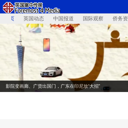
首页
英国动态
中国报道
国际观察
侨务资
影院变画廊、广货出国门，广东在印尼放“大招”