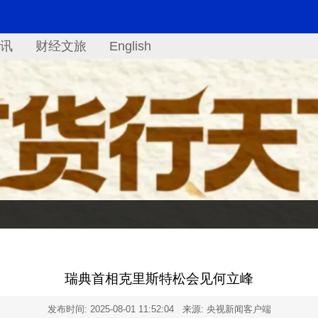
讯
财经文旅
English
瑞典首相克里斯特松会见何立峰
发布时间:
2025-08-01 11:52:04
来源: 央视新闻客户端