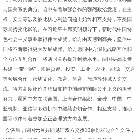
与国关系的典范。哈中有着加强合作的强烈政治意愿，在主
权、安全等涉及彼此核心利益问题上始终相互支持，不受国
际局势变化影响。在习近平主席英明领导下，新时代中国特
色社会主义事业取得伟大成就，哈方由衷感到高兴，坚信中
国将不断取得更大发展成就。哈方愿同中方深化战略互信和
全方位互利合作，将两国关系提升到新水平。两国要高质量
共建“一带一路”，拓展贸易、投资、工业、农业、能源、交通
等领域合作，密切文化、教育、体育、旅游等领域人文交
流。哈方高度评价并积极支持中国维护国际公平正义的担当
努力，愿同中方在联合国、上海合作组织、金砖、中国－中
亚机制、亚信等多边机制中继续密切合作、相互支持，推动
国际秩序朝着更加公正合理的方向发展。
会谈后，两国元首共同见证双方交换10余份双边合作文件，