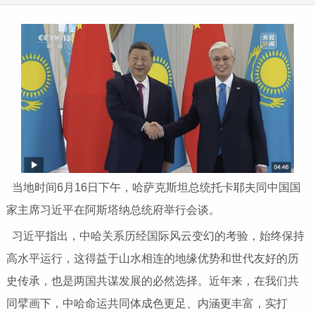
当地时间6月16日下午，哈萨克斯坦总统托卡耶夫同中国国
家主席习近平在阿斯塔纳总统府举行会谈。
习近平指出，中哈关系历经国际风云变幻的考验，始终保持
高水平运行，这得益于山水相连的地缘优势和世代友好的历
史传承，也是两国共谋发展的必然选择。近年来，在我们共
同擘画下，中哈命运共同体成色更足、内涵更丰富，实打