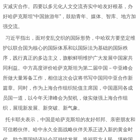
灾减灾合作。四要以多元化人文交流夯实中哈友好根基，办
好哈萨克斯坦“中国旅游年”，鼓励青年、媒体、智库、地方加
强交流。
习近平指出，面对变乱交织的国际形势，中哈双方要坚定维
护以联合国为核心的国际体系和以国际法为基础的国际秩
序，践行真正的多边主义，旗帜鲜明维护广大发展中国家共
同利益。中方高度评价哈萨克斯坦为第二届中国－中亚峰会
所做大量筹备工作，相信这次会议将书写中国同中亚合作新
篇章。同时，作为上海合作组织轮值主席国，中国愿同各成
员国一道，以今年天津峰会为契机，做实做强上海合作组
织，展现新发展、新突破、新气象。
托卡耶夫表示，中国是哈萨克斯坦的友好邻邦、亲密朋友和
可信赖伙伴。哈中永久全面战略伙伴关系正进入新的黄金时
代，助力两国经济社会可持续发展，造福双方人民，堪称国