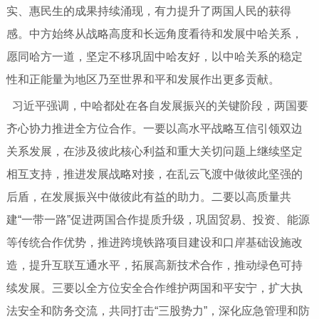
实、惠民生的成果持续涌现，有力提升了两国人民的获得
感。中方始终从战略高度和长远角度看待和发展中哈关系，
愿同哈方一道，坚定不移巩固中哈友好，以中哈关系的稳定
性和正能量为地区乃至世界和平和发展作出更多贡献。
习近平强调，中哈都处在各自发展振兴的关键阶段，两国要
齐心协力推进全方位合作。一要以高水平战略互信引领双边
关系发展，在涉及彼此核心利益和重大关切问题上继续坚定
相互支持，推进发展战略对接，在乱云飞渡中做彼此坚强的
后盾，在发展振兴中做彼此有益的助力。二要以高质量共
建“一带一路”促进两国合作提质升级，巩固贸易、投资、能源
等传统合作优势，推进跨境铁路项目建设和口岸基础设施改
造，提升互联互通水平，拓展高新技术合作，推动绿色可持
续发展。三要以全方位安全合作维护两国和平安宁，扩大执
法安全和防务交流，共同打击“三股势力”，深化应急管理和防