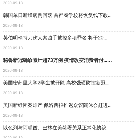
2020-09-18
韩国单日新增病例回落 首都圈学校将恢复线下教...
2020-09-18
英伯明翰持刀伤人案凶手被控多项罪名 将于20...
2020-09-18
秘鲁新冠确诊累计超73万例 疫情改变消费者付...…
2020-09-18
美国密苏里大学2学生被开除 高校强硬防控新冠...
2020-09-18
美国新纾困案难产 佩洛西拟推迟众议院休会赶进...
2020-09-18
以色列与阿联酋、巴林在美签署关系正常化协议