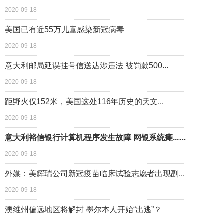
2020-09-18
美国已有近55万儿童感染新冠病毒
2020-09-18
意大利邮局延误挂号信送达涉违法 被罚款500...
2020-09-18
距野火仅152米，美国这处116年历史的天文...
2020-09-18
意大利裕信银行计算机程序发生故障 网银系统瘫...…
2020-09-18
外媒：美辉瑞公司新冠疫苗临床试验志愿者出现副...
2020-09-18
澳维州偏远地区将解封 墨尔本人开始“出逃”？