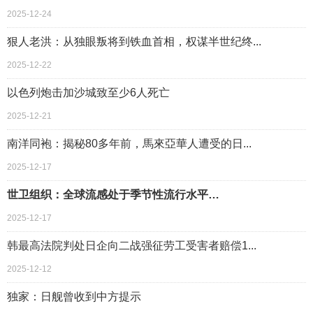
2025-12-24
狠人老洪：从独眼叛将到铁血首相，权谋半世纪终...
2025-12-22
以色列炮击加沙城致至少6人死亡
2025-12-21
南洋同袍：揭秘80多年前，馬來亞華人遭受的日...
2025-12-17
世卫组织：全球流感处于季节性流行水平…
2025-12-17
韩最高法院判处日企向二战强征劳工受害者赔偿1...
2025-12-12
独家：日舰曾收到中方提示