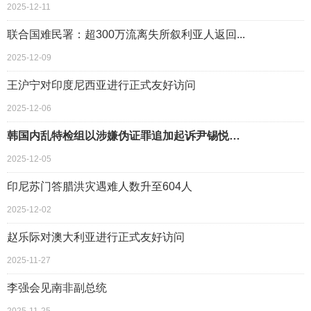
2025-12-11
联合国难民署：超300万流离失所叙利亚人返回...
2025-12-09
王沪宁对印度尼西亚进行正式友好访问
2025-12-06
韩国内乱特检组以涉嫌伪证罪追加起诉尹锡悦…
2025-12-05
印尼苏门答腊洪灾遇难人数升至604人
2025-12-02
赵乐际对澳大利亚进行正式友好访问
2025-11-27
李强会见南非副总统